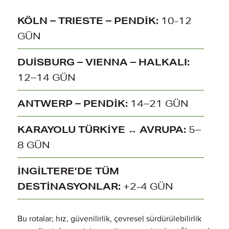
KÖLN – TRIESTE – PENDİK:
10-12
GÜN
DUİSBURG – VIENNA – HALKALI:
12–14 GÜN
ANTWERP – PENDİK:
14–21 GÜN
KARAYOLU TÜRKİYE ↔ AVRUPA:
5–
8 GÜN
İNGİLTERE’DE TÜM
DESTİNASYONLAR:
+2-4 GÜN
Bu rotalar; hız, güvenilirlik, çevresel sürdürülebilirlik