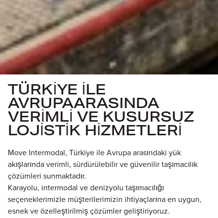
TÜRKİYE İLE
AVRUPA
ARASINDA
VERİMLİ VE KUSURSUZ
LOJİSTİK HİZMETLERİ
Move Intermodal, Türkiye ile Avrupa arasındaki yük
akışlarında verimli, sürdürülebilir ve güvenilir taşımacılık
çözümleri sunmaktadır.
Karayolu, intermodal ve denizyolu taşımacılığı
seçeneklerimizle müşterilerimizin ihtiyaçlarına en uygun,
esnek ve özelleştirilmiş çözümler geliştiriyoruz.