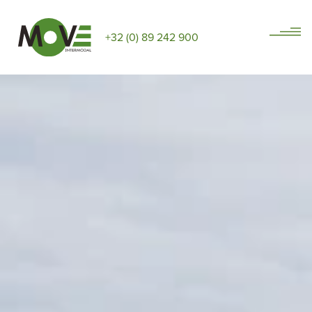
+32 (0) 89 242 900