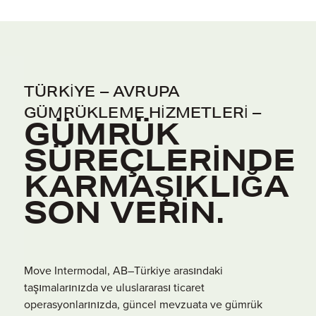
TÜRKİYE – AVRUPA
GÜMRÜKLEME HİZMETLERİ
–
GÜMRÜK
SÜREÇLERİNDE
KARMAŞIKLIĞA
SON VERİN.
Move Intermodal, AB–Türkiye arasındaki
taşımalarınızda ve uluslararası ticaret
operasyonlarınızda, güncel mevzuata ve gümrük