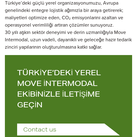
Türkiye’deki güçlü yerel organizasyonumuzu, Avrupa
genelindeki entegre lojistik ağımızla bir araya getirerek;
maliyetleri optimize eden, CO₂ emisyonlarını azaltan ve
operasyonel verimliliği artıran çözümler sunuyoruz.
30 yılı aşkın sektör deneyimi ve derin uzmanlığıyla Move
Intermodal, uzun vadeli, dayanıklı ve geleceğe hazır tedarik
zinciri yapılarının oluşturulmasına katkı sağlar.
TÜRKİYE’DEKİ YEREL
MOVE İNTERMODAL
EKİBİNİZLE İLETİŞİME
GEÇİN
Contact us